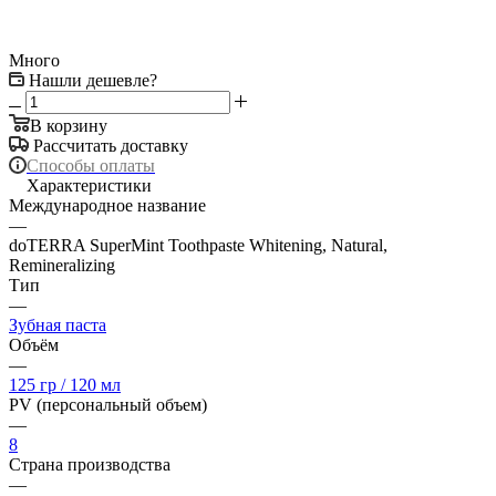
Много
Нашли дешевле?
В корзину
Рассчитать доставку
Способы оплаты
Характеристики
Международное название
—
doTERRA SuperMint Toothpaste Whitening, Natural,
Remineralizing
Тип
—
Зубная паста
Объём
—
125 гр / 120 мл
PV (персональный объем)
—
8
Страна производства
—