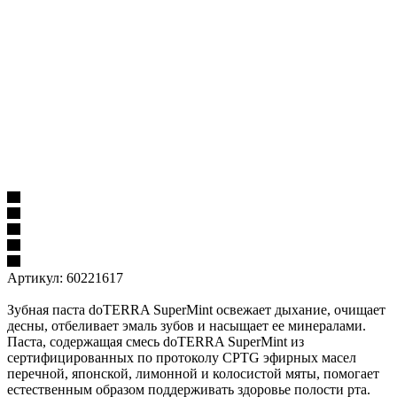
Артикул:
60221617
Зубная паста doTERRA SuperMint освежает дыхание, очищает
десны, отбеливает эмаль зубов и насыщает ее минералами.
Паста, содержащая смесь doTERRA SuperMint из
сертифицированных по протоколу CPTG эфирных масел
перечной, японской, лимонной и колосистой мяты, помогает
естественным образом поддерживать здоровье полости рта.