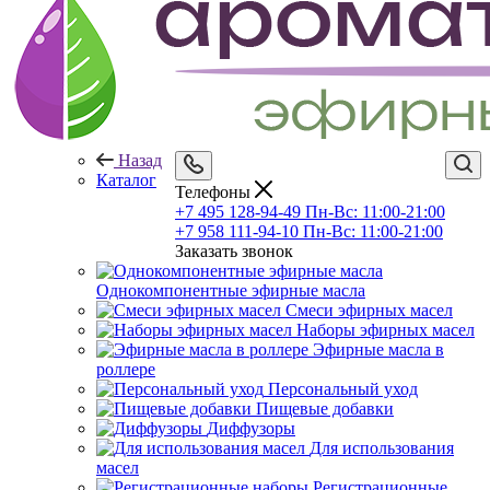
Назад
Каталог
Телефоны
+7 495 128-94-49
Пн-Вс: 11:00-21:00
+7 958 111-94-10
Пн-Вс: 11:00-21:00
Заказать звонок
Однокомпонентные эфирные масла
Смеси эфирных масел
Наборы эфирных масел
Эфирные масла в
роллере
Персональный уход
Пищевые добавки
Диффузоры
Для использования
масел
Регистрационные