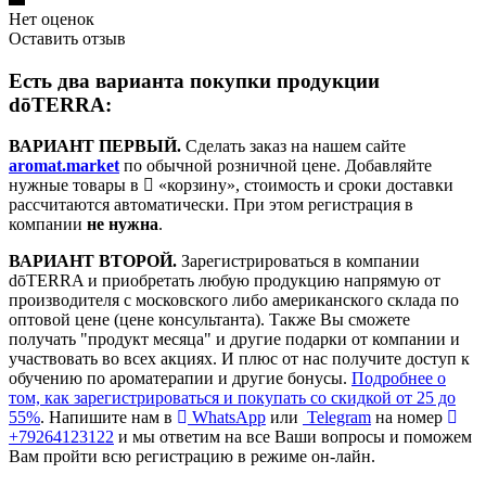
Нет оценок
Оставить отзыв
Есть два варианта покупки продукции
dōTERRA:
ВАРИАНТ ПЕРВЫЙ.
Сделать заказ на нашем сайте
aromat.market
по обычной розничной цене. Добавляйте
нужные товары в
«корзину», стоимость и сроки доставки
рассчитаются автоматически. При этом регистрация в
компании
не нужна
.
ВАРИАНТ ВТОРОЙ.
Зарегистрироваться в компании
dōTERRA и приобретать любую продукцию напрямую от
производителя с московского либо американского склада по
оптовой цене (цене консультанта). Также Вы сможете
получать "продукт месяца" и другие подарки от компании и
участвовать во всех акциях. И плюс от нас получите доступ к
обучению по ароматерапии и другие бонусы.
Подробнее о
том, как зарегистрироваться и покупать со скидкой от 25 до
55%
. Напишите нам в
WhatsApp
или
Telegram
на номер
+79264123122
и мы ответим на все Ваши вопросы и поможем
Вам пройти всю регистрацию в режиме он-лайн.