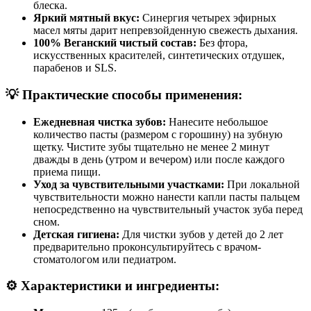
блеска.
Яркий мятный вкус:
Синергия четырех эфирных
масел мяты дарит непревзойденную свежесть дыхания.
100% Веганский чистый состав:
Без фтора,
искусственных красителей, синтетических отдушек,
парабенов и SLS.
💡 Практические способы применения:
Ежедневная чистка зубов:
Нанесите небольшое
количество пасты (размером с горошину) на зубную
щетку. Чистите зубы тщательно не менее 2 минут
дважды в день (утром и вечером) или после каждого
приема пищи.
Уход за чувствительными участками:
При локальной
чувствительности можно нанести капли пасты пальцем
непосредственно на чувствительный участок зуба перед
сном.
Детская гигиена:
Для чистки зубов у детей до 2 лет
предварительно проконсультируйтесь с врачом-
стоматологом или педиатром.
⚙️ Характеристики и ингредиенты: