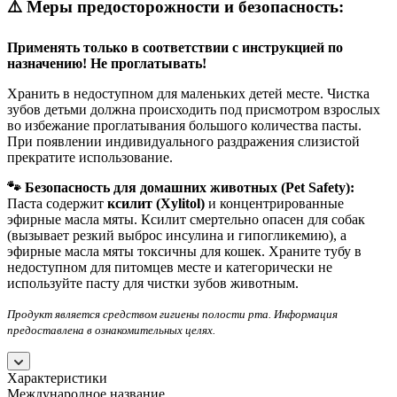
⚠️ Меры предосторожности и безопасность:
Применять только в соответствии с инструкцией по
назначению! Не проглатывать!
Хранить в недоступном для маленьких детей месте. Чистка
зубов детьми должна происходить под присмотром взрослых
во избежание проглатывания большого количества пасты.
При появлении индивидуального раздражения слизистой
прекратите использование.
🐾 Безопасность для домашних животных (Pet Safety):
Паста содержит
ксилит (Xylitol)
и концентрированные
эфирные масла мяты. Ксилит смертельно опасен для собак
(вызывает резкий выброс инсулина и гипогликемию), а
эфирные масла мяты токсичны для кошек. Храните тубу в
недоступном для питомцев месте и категорически не
используйте пасту для чистки зубов животным.
Продукт является средством гигиены полости рта. Информация
предоставлена в ознакомительных целях.
Характеристики
Международное название