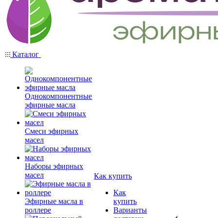
Каталог
Однокомпонентные
эфирные масла
Смеси эфирных
масел
Наборы эфирных
масел
Как купить
Как
Эфирные масла в
купить
роллере
Варианты