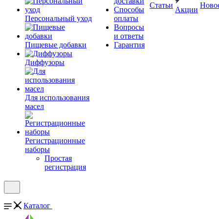
доставки
Статьи
Ново
Способы
Акции
Персональный уход
оплаты
Вопросы
и ответы
Пищевые добавки
Гарантия
Диффузоры
Для использования
масел
Регистрационные
наборы
Простая
регистрация
Каталог