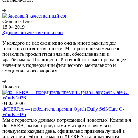
Сильное Тело
—
15.04.2019
Здоровый качественный сон
У каждого из нас ежедневно очень много важных дел,
проектов и ответственности. Мы просто не можем себе
позволить просыпаться вялыми, обессиленными и
«разбитыми». Полноценный ночной сон имеет решающее
значение в поддержании физического, ментального и
эмоционального здоровья.
Новости
04.02.2026
dōTERRA — победитель премии Oprah Daily Self-Care O-
Wards 2026
Мы с гордостью делимся потрясающей новостью! Компания
dōTERRA, чьими продуктами мы вдохновляемся и
пользуемся каждый день, официально признана лучшей в
индустрии. Эфирные масла dōTERRA стали лауреатом