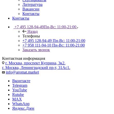
Литература
Вакансии
Контакты
Контакты
+7 495 128-94-49
Пн-Вс: 11:00-21:00
Назад
Телефоны
+7 495 128-94-49
Пн-Вс: 11:00-21:00
+7 958 111-94-10
Пн-Вс: 11:00-21:00
Заказать звонок
Контактная информация
г. Москва, проспект Куприна, 3к2.
г. Москва, Ленинградский пр-т, 31Ас1.
info@aromat.market
Вконтакте
Telegram
YouTube
Rutube
MAX
WhatsApp
Яндекс.Дзен