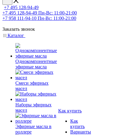
+7 495 128-94-49
+7 495 128-94-49
Пн-Вс: 11:00-21:00
+7 958 111-94-10
Пн-Вс: 11:00-21:00
Заказать звонок
Каталог
Однокомпонентные
эфирные масла
Смеси эфирных
масел
Наборы эфирных
масел
Как купить
Как
Эфирные масла в
купить
роллере
Варианты