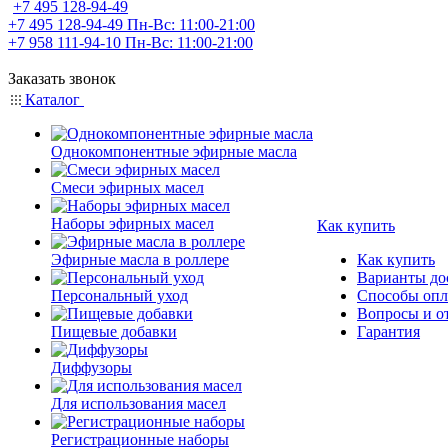
+7 495 128-94-49
+7 495 128-94-49
Пн-Вс: 11:00-21:00
+7 958 111-94-10
Пн-Вс: 11:00-21:00
Заказать звонок
Каталог
Однокомпонентные эфирные масла
Смеси эфирных масел
Наборы эфирных масел
Как купить
Эфирные масла в роллере
Как купить
Варианты до
Персональный уход
Способы оп
Вопросы и о
Пищевые добавки
Гарантия
Диффузоры
Для использования масел
Регистрационные наборы