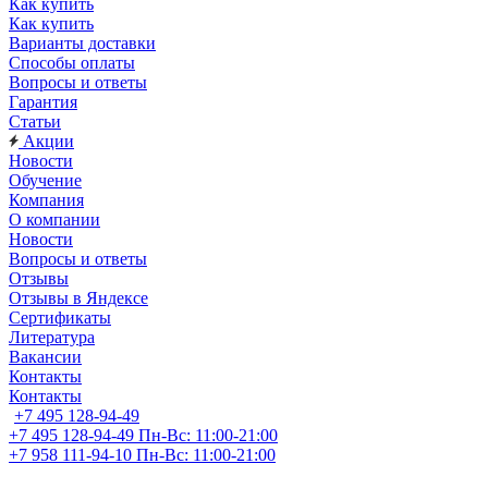
Как купить
Как купить
Варианты доставки
Способы оплаты
Вопросы и ответы
Гарантия
Статьи
Акции
Новости
Обучение
Компания
О компании
Новости
Вопросы и ответы
Отзывы
Отзывы в Яндексе
Сертификаты
Литература
Вакансии
Контакты
Контакты
+7 495 128-94-49
+7 495 128-94-49
Пн-Вс: 11:00-21:00
+7 958 111-94-10
Пн-Вс: 11:00-21:00