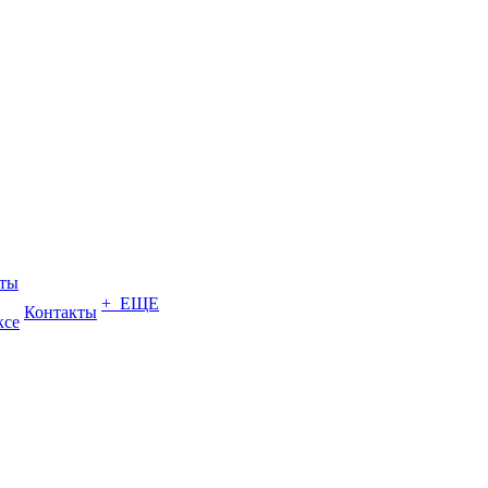
еты
+ ЕЩЕ
Контакты
ксе