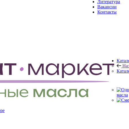
Литература
Вакансии
Контакты
Катал
На
Катал
масла
ере