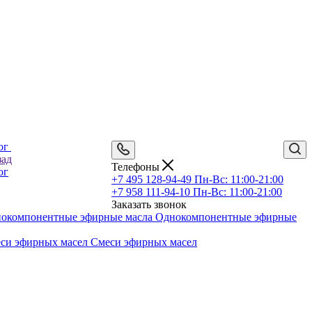
ог
зад
Телефоны
ог
+7 495 128-94-49
Пн-Вс: 11:00-21:00
+7 958 111-94-10
Пн-Вс: 11:00-21:00
Заказать звонок
Однокомпонентные эфирные
Смеси эфирных масел