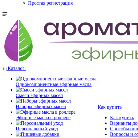
Простая регистрация
Каталог
Однокомпонентные эфирные масла
Смеси эфирных масел
Наборы эфирных масел
Как купить
Эфирные масла в роллере
Как купить
Варианты до
Персональный уход
Способы оп
Вопросы и о