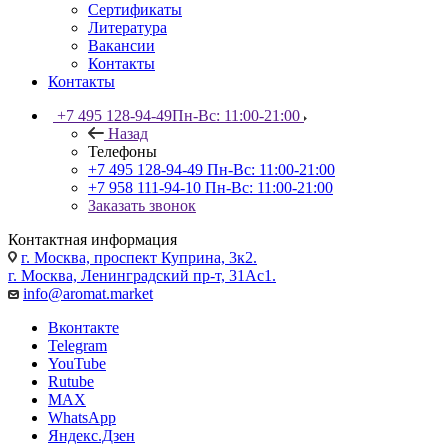
Сертификаты
Литература
Вакансии
Контакты
Контакты
+7 495 128-94-49
Пн-Вс: 11:00-21:00
Назад
Телефоны
+7 495 128-94-49
Пн-Вс: 11:00-21:00
+7 958 111-94-10
Пн-Вс: 11:00-21:00
Заказать звонок
Контактная информация
г. Москва, проспект Куприна, 3к2.
г. Москва, Ленинградский пр-т, 31Ас1.
info@aromat.market
Вконтакте
Telegram
YouTube
Rutube
MAX
WhatsApp
Яндекс.Дзен