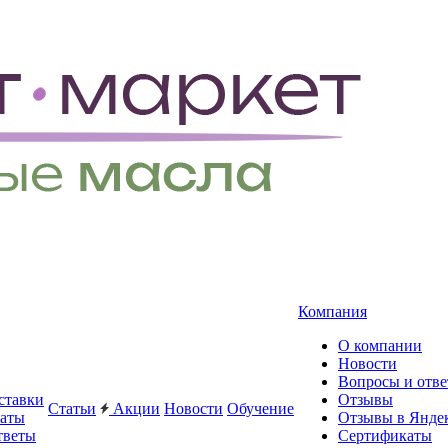
Компания
О компании
Новости
Вопросы и отв
ставки
Отзывы
Статьи
Акции
Новости
Обучение
латы
Отзывы в Янде
тветы
Сертификаты