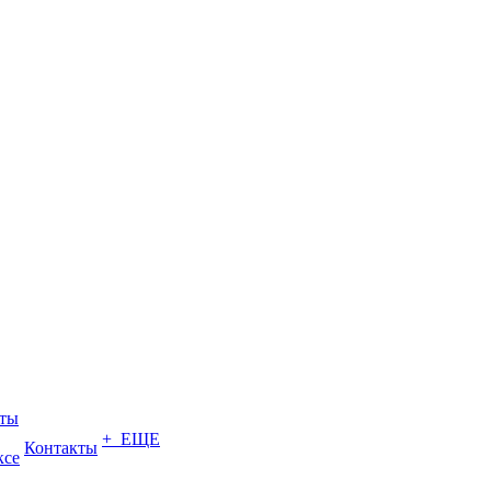
еты
+ ЕЩЕ
Контакты
ксе