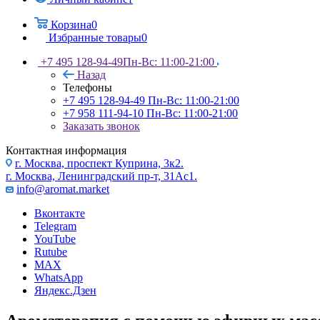
Корзина
0
Избранные товары
0
+7 495 128-94-49
Пн-Вс: 11:00-21:00
Назад
Телефоны
+7 495 128-94-49
Пн-Вс: 11:00-21:00
+7 958 111-94-10
Пн-Вс: 11:00-21:00
Заказать звонок
Контактная информация
г. Москва, проспект Куприна, 3к2.
г. Москва, Ленинградский пр-т, 31Ас1.
info@aromat.market
Вконтакте
Telegram
YouTube
Rutube
MAX
WhatsApp
Яндекс.Дзен