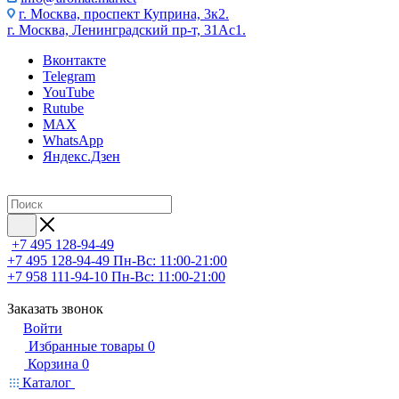
г. Москва, проспект Куприна, 3к2.
г. Москва, Ленинградский пр-т, 31Ас1.
Вконтакте
Telegram
YouTube
Rutube
MAX
WhatsApp
Яндекс.Дзен
+7 495 128-94-49
+7 495 128-94-49
Пн-Вс: 11:00-21:00
+7 958 111-94-10
Пн-Вс: 11:00-21:00
Заказать звонок
Войти
Избранные товары
0
Корзина
0
Каталог