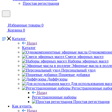
Простая регистрация
Избранные товары
0
Корзина
0
Каталог
Назад
Каталог
Однокомпоне
Смеси эфирных масел
Наборы эфирных масел
Эфирные масла в ролл
Персональный уход
Пищевые добавки
Диффузоры
Для использования мас
Регистрационные набо
Назад
Регистрационные наборы
Простая регистрация
Как купить
Назад