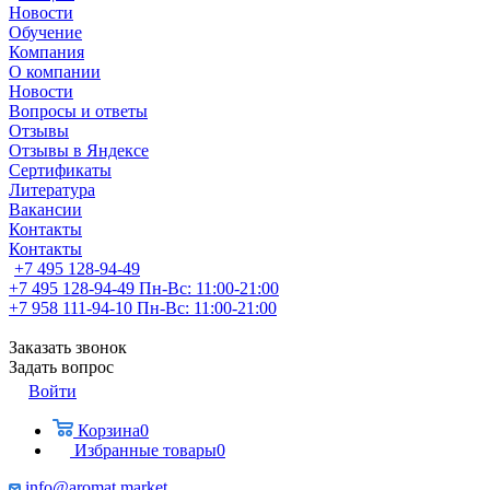
Новости
Обучение
Компания
О компании
Новости
Вопросы и ответы
Отзывы
Отзывы в Яндексе
Сертификаты
Литература
Вакансии
Контакты
Контакты
+7 495 128-94-49
+7 495 128-94-49
Пн-Вс: 11:00-21:00
+7 958 111-94-10
Пн-Вс: 11:00-21:00
Заказать звонок
Задать вопрос
Войти
Корзина
0
Избранные товары
0
info@aromat.market