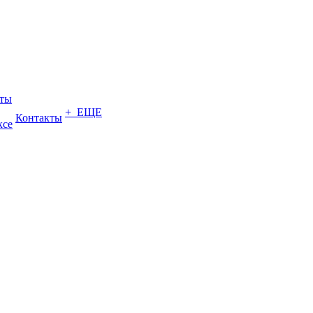
еты
+ ЕЩЕ
Контакты
ксе