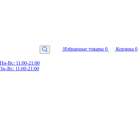
Избранные товары
0
Корзина
0
Пн-Вс: 11:00-21:00
Пн-Вс: 11:00-21:00