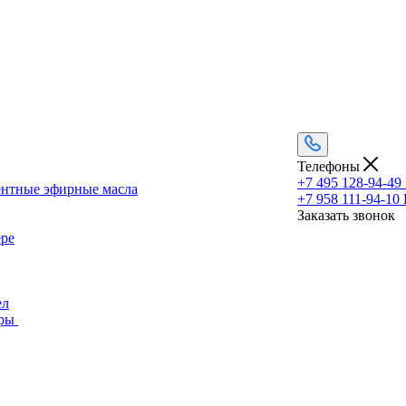
Телефоны
+7 495 128-94-49
нтные эфирные масла
+7 958 111-94-10
Заказать звонок
ере
ел
ры