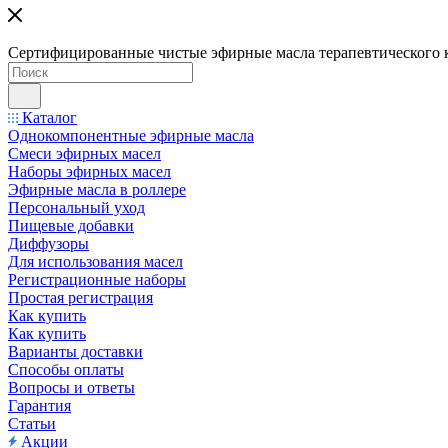
Сертифицированные чистые эфирные масла терапевтического 
Каталог
Однокомпонентные эфирные масла
Смеси эфирных масел
Наборы эфирных масел
Эфирные масла в роллере
Персональный уход
Пищевые добавки
Диффузоры
Для использования масел
Регистрационные наборы
Простая регистрация
Как купить
Как купить
Варианты доставки
Способы оплаты
Вопросы и ответы
Гарантия
Статьи
Акции