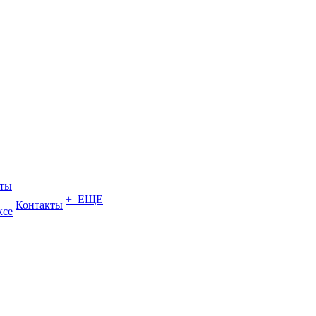
еты
+ ЕЩЕ
Контакты
ксе