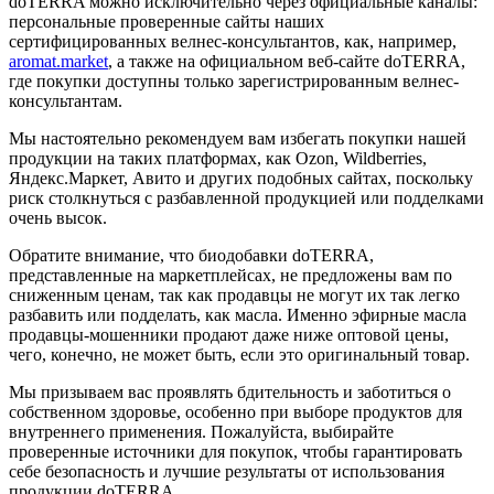
doTERRA можно исключительно через официальные каналы:
персональные проверенные сайты наших
сертифицированных велнес-консультантов, как, например,
aromat.market
, а также на официальном веб-сайте doTERRA,
где покупки доступны только зарегистрированным велнес-
консультантам.
Мы настоятельно рекомендуем вам избегать покупки нашей
продукции на таких платформах, как Ozon, Wildberries,
Яндекс.Маркет, Авито и других подобных сайтах, поскольку
риск столкнуться с разбавленной продукцией или подделками
очень высок.
Обратите внимание, что биодобавки doTERRA,
представленные на маркетплейсах, не предложены вам по
сниженным ценам, так как продавцы не могут их так легко
разбавить или подделать, как масла. Именно эфирные масла
продавцы-мошенники продают даже ниже оптовой цены,
чего, конечно, не может быть, если это оригинальный товар.
Мы призываем вас проявлять бдительность и заботиться о
собственном здоровье, особенно при выборе продуктов для
внутреннего применения. Пожалуйста, выбирайте
проверенные источники для покупок, чтобы гарантировать
себе безопасность и лучшие результаты от использования
продукции doTERRA.