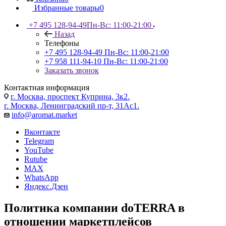
Избранные товары
0
+7 495 128-94-49
Пн-Вс: 11:00-21:00
Назад
Телефоны
+7 495 128-94-49
Пн-Вс: 11:00-21:00
+7 958 111-94-10
Пн-Вс: 11:00-21:00
Заказать звонок
Контактная информация
г. Москва, проспект Куприна, 3к2.
г. Москва, Ленинградский пр-т, 31Ас1.
info@aromat.market
Вконтакте
Telegram
YouTube
Rutube
MAX
WhatsApp
Яндекс.Дзен
Политика компании doTERRA в
отношении маркетплейсов