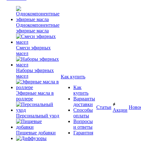
Однокомпонентные
эфирные масла
Смеси эфирных
масел
Наборы эфирных
масел
Как купить
Как
Эфирные масла в
купить
роллере
Варианты
доставки
Статьи
Ново
Способы
Акции
Персональный уход
оплаты
Вопросы
и ответы
Пищевые добавки
Гарантия