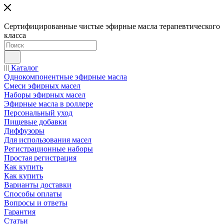
Сертифицированные чистые эфирные масла терапевтического
класса
Каталог
Однокомпонентные эфирные масла
Смеси эфирных масел
Наборы эфирных масел
Эфирные масла в роллере
Персональный уход
Пищевые добавки
Диффузоры
Для использования масел
Регистрационные наборы
Простая регистрация
Как купить
Как купить
Варианты доставки
Способы оплаты
Вопросы и ответы
Гарантия
Статьи