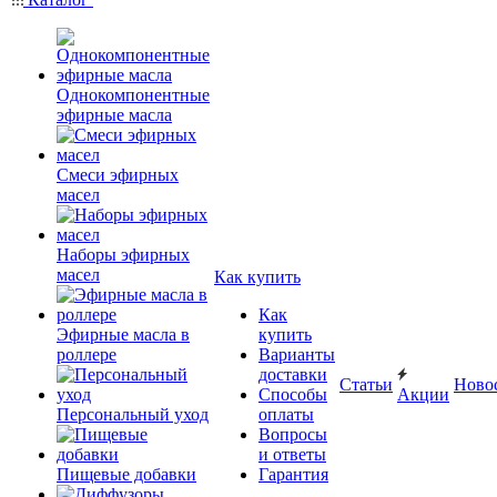
Однокомпонентные
эфирные масла
Смеси эфирных
масел
Наборы эфирных
масел
Как купить
Как
Эфирные масла в
купить
роллере
Варианты
доставки
Статьи
Ново
Способы
Акции
Персональный уход
оплаты
Вопросы
и ответы
Пищевые добавки
Гарантия