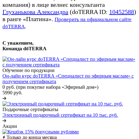
компания) в лице велнес консультанта
Глуханькова Александра
(doTERRA ID:
10452588
)
в ранге «Платина».
Проверить на официальном сайте
dōTERRA
.
С уважением,
Команда dōTERRA
Обучение по продукции
Он-лайн курс doTERRA «Специалист по эфирным маслам» с
получением сертификата
0 руб. (при покупке набора «Эфирный дом»)
5990 руб.
Подарочные сертификаты
Электронный подарочный сертификат на 10 тыс. руб.
Акции
Только до конца месяца