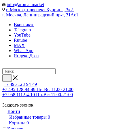
info@aromat.market
г. Москва, проспект Куприна, 3к2.
г. Москва, Ленинградский пр-т, 31Ас1.
Вконтакте
Telegram
YouTube
Rutube
MAX
WhatsApp
Яндекс.Дзен
+7 495 128-94-49
+7 495 128-94-49
Пн-Вс: 11:00-21:00
+7 958 111-94-10
Пн-Вс: 11:00-21:00
Заказать звонок
Войти
Избранные товары
0
Корзина
0
Каталог