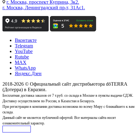
г. Москва, проспект Куприна, 3к2.
г. Москва, Ленинградский пр-т, 31Ас1.
Вконтакте
Telegram
YouTube
Rutube
MAX
WhatsApp
Яндекс.Дзен
2018-2026 © Официальный сайт дистрибьютора dōTERRA
(Дотерра) в Евразии.
Бесплатная доставка заказов от 7 т.руб. со склада в Москве в пункты выдачи СДЭК.
Доставку осуществляем по России, в Казахстан и Беларусь.
При регистрации в компании доставка возможна по всему Миру с ближайшего к вам
склада.
Данный сайт не является публичной офертой. Все материалы сайта носят
ознакомительный характер.