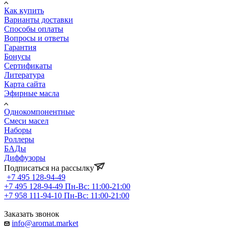
Как купить
Варианты доставки
Способы оплаты
Вопросы и ответы
Гарантия
Бонусы
Сертификаты
Литература
Карта сайта
Эфирные масла
Однокомпонентные
Смеси масел
Наборы
Роллеры
БАДы
Диффузоры
Подписаться на рассылку
+7 495 128-94-49
+7 495 128-94-49
Пн-Вс: 11:00-21:00
+7 958 111-94-10
Пн-Вс: 11:00-21:00
Заказать звонок
info@aromat.market