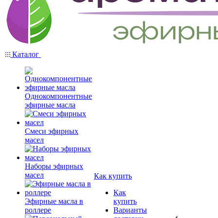
Каталог
Однокомпонентные
эфирные масла
Смеси эфирных
масел
Наборы эфирных
масел
Как купить
Как
Эфирные масла в
купить
роллере
Варианты