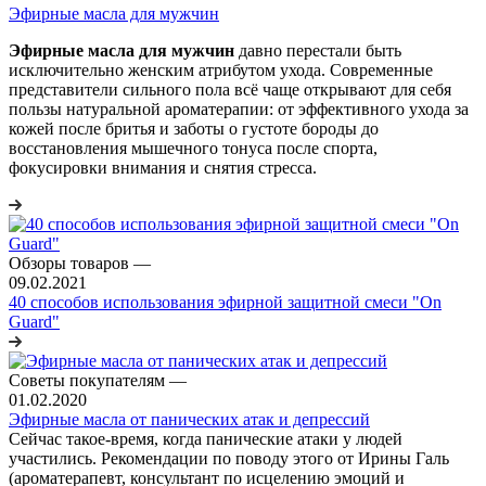
Эфирные масла для мужчин
Эфирные масла для мужчин
давно перестали быть
исключительно женским атрибутом ухода. Современные
представители сильного пола всё чаще открывают для себя
пользы натуральной ароматерапии: от эффективного ухода за
кожей после бритья и заботы о густоте бороды до
восстановления мышечного тонуса после спорта,
фокусировки внимания и снятия стресса.
Обзоры товаров
—
09.02.2021
40 способов использования эфирной защитной смеси "On
Guard"
Советы покупателям
—
01.02.2020
Эфирные масла от панических атак и депрессий
Сейчас такое-время, когда панические атаки у людей
участились. Рекомендации по поводу этого от Ирины Галь
(ароматерапевт, консультант по исцелению эмоций и