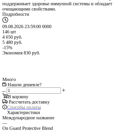
поддерживает здоровье иммунной системы и обладает
очищающими свойствами.
Подробности
09.08.2026 23:59:00
0
0
0
0
146
шт
4 650
руб.
5 480
руб.
-
15
%
Экономия
830
руб.
Много
Нашли дешевле?
В корзину
Рассчитать доставку
Способы оплаты
Характеристики
Международное название
—
On Guard Protective Blend