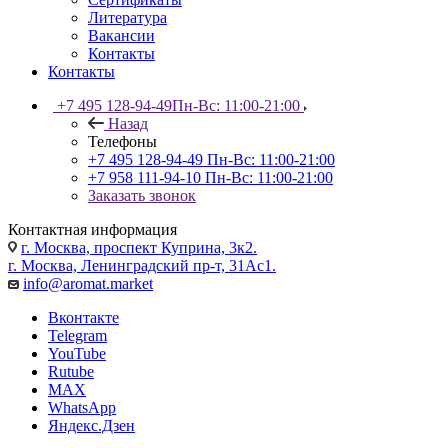
Литература
Вакансии
Контакты
Контакты
+7 495 128-94-49
Пн-Вс: 11:00-21:00
Назад
Телефоны
+7 495 128-94-49
Пн-Вс: 11:00-21:00
+7 958 111-94-10
Пн-Вс: 11:00-21:00
Заказать звонок
Контактная информация
г. Москва, проспект Куприна, 3к2.
г. Москва, Ленинградский пр-т, 31Ас1.
info@aromat.market
Вконтакте
Telegram
YouTube
Rutube
MAX
WhatsApp
Яндекс.Дзен