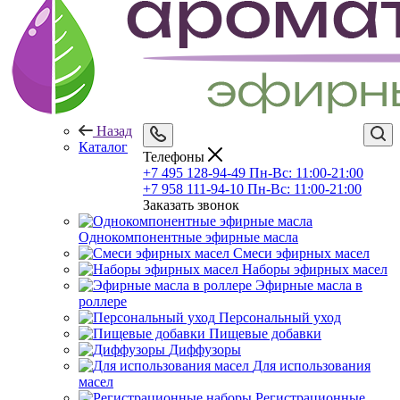
Назад
Каталог
Телефоны
+7 495 128-94-49
Пн-Вс: 11:00-21:00
+7 958 111-94-10
Пн-Вс: 11:00-21:00
Заказать звонок
Однокомпонентные эфирные масла
Смеси эфирных масел
Наборы эфирных масел
Эфирные масла в
роллере
Персональный уход
Пищевые добавки
Диффузоры
Для использования
масел
Регистрационные