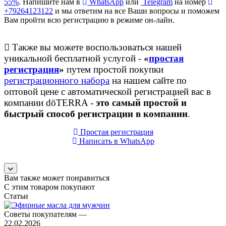
55%
. Напишите нам в
WhatsApp
или
Telegram
на номер
+79264123122
и мы ответим на все Ваши вопросы и поможем
Вам пройти всю регистрацию в режиме он-лайн.
Также вы можете воспользоваться нашей
уникальной бесплатной услугой -
«
простая
регистрация
»
путем простой покупки
регистрационного набора
на нашем сайте по
оптовой цене с автоматической регистрацией вас в
компании dōTERRA -
это самый простой и
быстрый способ регистрации в компании
.
Простая регистрация
Написать в WhatsApp
Вам также может понравиться
С этим товаром покупают
Статьи
Советы покупателям
—
22.02.2026