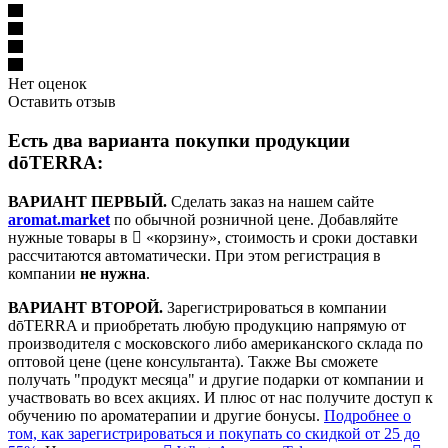
Нет оценок
Оставить отзыв
Есть два варианта покупки продукции
dōTERRA:
ВАРИАНТ ПЕРВЫЙ.
Сделать заказ на нашем сайте
aromat.market
по обычной розничной цене. Добавляйте
нужные товары в
«корзину», стоимость и сроки доставки
рассчитаются автоматически. При этом регистрация в
компании
не нужна
.
ВАРИАНТ ВТОРОЙ.
Зарегистрироваться в компании
dōTERRA и приобретать любую продукцию напрямую от
производителя с московского либо американского склада по
оптовой цене (цене консультанта). Также Вы сможете
получать "продукт месяца" и другие подарки от компании и
участвовать во всех акциях. И плюс от нас получите доступ к
обучению по ароматерапии и другие бонусы.
Подробнее о
том, как зарегистрироваться и покупать со скидкой от 25 до