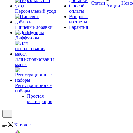
доставки
Статьи
Ново
Способы
Акции
Персональный уход
оплаты
Вопросы
и ответы
Пищевые добавки
Гарантия
Диффузоры
Для использования
масел
Регистрационные
наборы
Простая
регистрация
Каталог