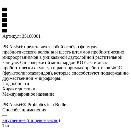
Артикул:
35160001
PB Assist+ представляет собой особую формулу
пребиотического волокна и шесть штаммов пробиотических
микроорганизмов в уникальной двухслойной растительной
капсуле. Он содержит 6 миллиардов КОЕ активных
пробиотических культур и растворимых пребиотиков ФОС
(фруктоолигосахаридов), которые способствуют поддержанию
дружественной микрофлоры.
Подробности
Характеристики
Международное название
—
PB Assist+® Probiotics in a Bottle
Способы применения
—
внутреннее (пищевое масло)
Тип
—