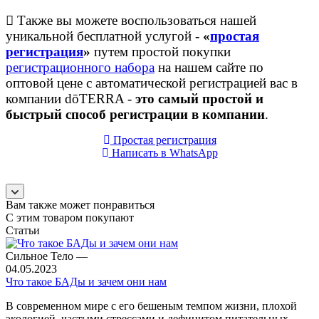
Также вы можете воспользоваться нашей
уникальной бесплатной услугой -
«
простая
регистрация
»
путем простой покупки
регистрационного набора
на нашем сайте по
оптовой цене с автоматической регистрацией вас в
компании dōTERRA -
это самый простой и
быстрый способ регистрации в компании
.
Простая регистрация
Написать в WhatsApp
Вам также может понравиться
С этим товаром покупают
Статьи
Сильное Тело
—
04.05.2023
Что такое БАДы и зачем они нам
В современном мире с его бешеным темпом жизни, плохой
экологией, частыми стрессами и дефицитом питательных