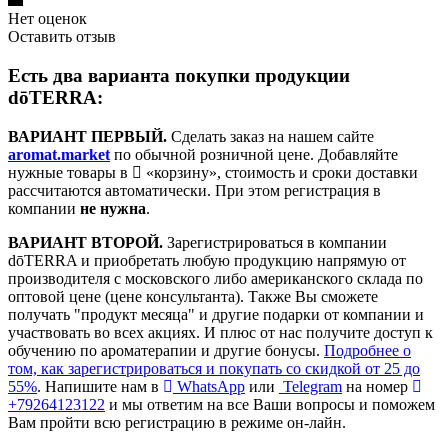
Нет оценок
Оставить отзыв
Есть два варианта покупки продукции
dōTERRA:
ВАРИАНТ ПЕРВЫЙ.
Сделать заказ на нашем сайте
aromat.market
по обычной розничной цене. Добавляйте
нужные товары в
«корзину», стоимость и сроки доставки
рассчитаются автоматически. При этом регистрация в
компании
не нужна
.
ВАРИАНТ ВТОРОЙ.
Зарегистрироваться в компании
dōTERRA и приобретать любую продукцию напрямую от
производителя с московского либо американского склада по
оптовой цене (цене консультанта). Также Вы сможете
получать "продукт месяца" и другие подарки от компании и
участвовать во всех акциях. И плюс от нас получите доступ к
обучению по ароматерапии и другие бонусы.
Подробнее о
том, как зарегистрироваться и покупать со скидкой от 25 до
55%
. Напишите нам в
WhatsApp
или
Telegram
на номер
+79264123122
и мы ответим на все Ваши вопросы и поможем
Вам пройти всю регистрацию в режиме он-лайн.