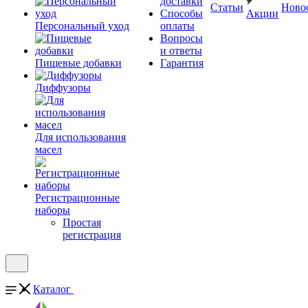
доставки
Статьи
Ново
Способы
Акции
Персональный уход
оплаты
Вопросы
и ответы
Пищевые добавки
Гарантия
Диффузоры
Для использования
масел
Регистрационные
наборы
Простая
регистрация
Каталог