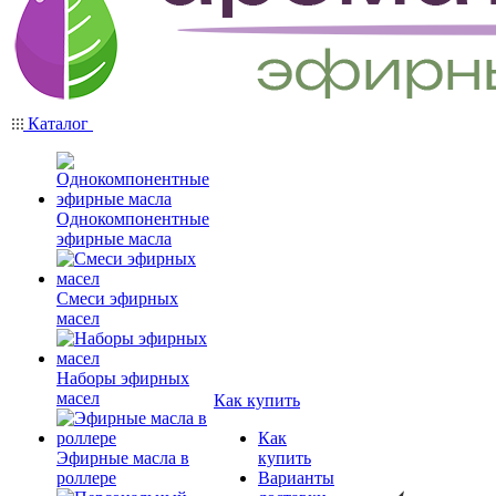
Каталог
Однокомпонентные
эфирные масла
Смеси эфирных
масел
Наборы эфирных
масел
Как купить
Как
Эфирные масла в
купить
роллере
Варианты