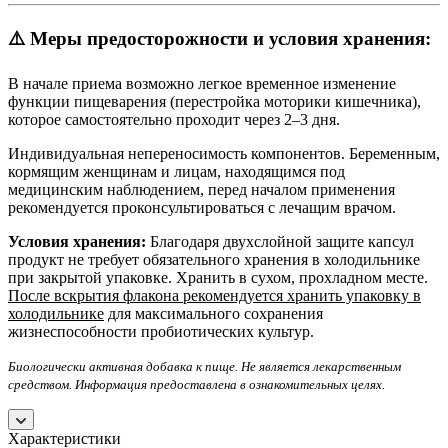
⚠️ Меры предосторожности и условия хранения:
В начале приема возможно легкое временное изменение
функции пищеварения (перестройка моторики кишечника),
которое самостоятельно проходит через 2–3 дня.
Индивидуальная непереносимость компонентов. Беременным,
кормящим женщинам и лицам, находящимся под
медицинским наблюдением, перед началом применения
рекомендуется проконсультироваться с лечащим врачом.
Условия хранения:
Благодаря двухслойной защите капсул
продукт не требует обязательного хранения в холодильнике
при закрытой упаковке. Хранить в сухом, прохладном месте.
После вскрытия флакона рекомендуется хранить упаковку в
холодильнике
для максимального сохранения
жизнеспособности пробиотических культур.
Биологически активная добавка к пище. Не является лекарственным
средством. Информация предоставлена в ознакомительных целях.
Характеристики