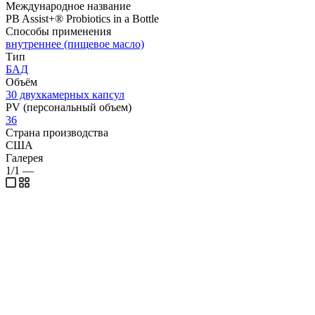
Международное название
PB Assist+® Probiotics in a Bottle
Способы применения
внутреннее (пищевое масло)
Тип
БАД
Объём
30 двухкамерных капсул
PV (персональный объем)
36
Страна производства
США
Галерея
1/1
—