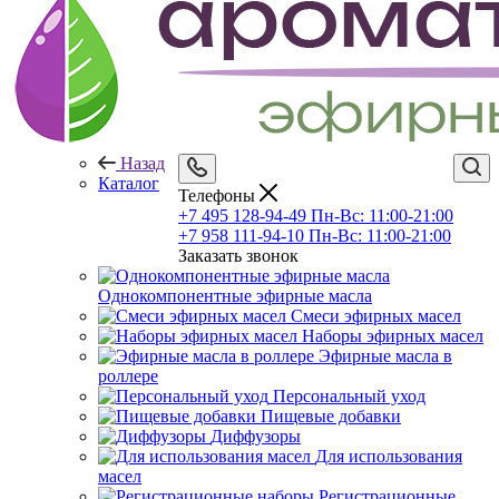
Назад
Каталог
Телефоны
+7 495 128-94-49
Пн-Вс: 11:00-21:00
+7 958 111-94-10
Пн-Вс: 11:00-21:00
Заказать звонок
Однокомпонентные эфирные масла
Смеси эфирных масел
Наборы эфирных масел
Эфирные масла в
роллере
Персональный уход
Пищевые добавки
Диффузоры
Для использования
масел
Регистрационные