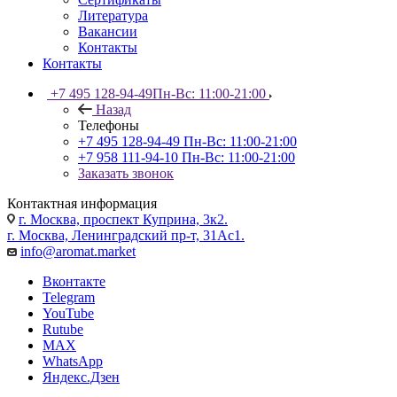
Литература
Вакансии
Контакты
Контакты
+7 495 128-94-49
Пн-Вс: 11:00-21:00
Назад
Телефоны
+7 495 128-94-49
Пн-Вс: 11:00-21:00
+7 958 111-94-10
Пн-Вс: 11:00-21:00
Заказать звонок
Контактная информация
г. Москва, проспект Куприна, 3к2.
г. Москва, Ленинградский пр-т, 31Ас1.
info@aromat.market
Вконтакте
Telegram
YouTube
Rutube
MAX
WhatsApp
Яндекс.Дзен